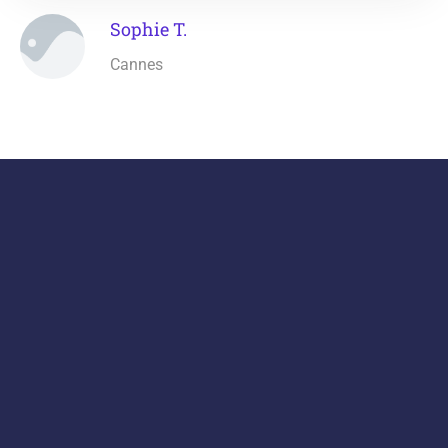
Sophie T.
Cannes