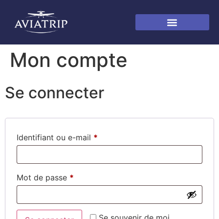
Mon compte
Se connecter
Identifiant ou e-mail
*
Mot de passe
*
Se souvenir de moi