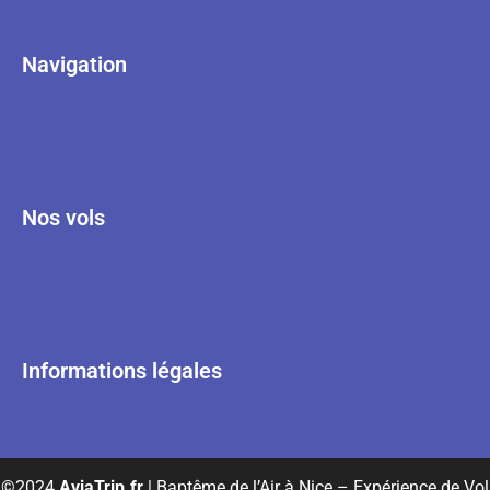
Navigation
Nos vols
Informations légales
©2024
AviaTrip.fr
| Baptême de l’Air à Nice – Expérience de Vol