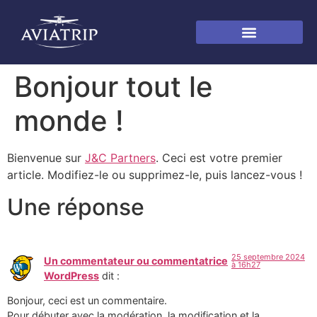
Bonjour tout le
monde !
Bienvenue sur
J&C Partners
. Ceci est votre premier
article. Modifiez-le ou supprimez-le, puis lancez-vous !
Une réponse
25 septembre 2024
Un commentateur ou commentatrice
à 16h27
WordPress
dit :
Bonjour, ceci est un commentaire.
Pour débuter avec la modération, la modification et la